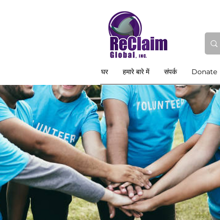
घर
हमारे बारे में
संपर्क
Donate