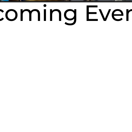
oming Eve