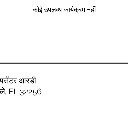
कोई उपलब्ध कार्यक्रम नहीं
यसेंटर आरडी
िले, FL 32256