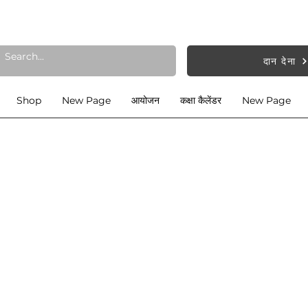
दान देना
Shop
New Page
आयोजन
कक्षा कैलेंडर
New Page