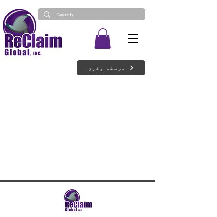
مرسته وکړئ